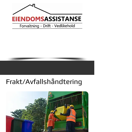
RING OSS
99 57 44 42
Frakt/Avfallshåndtering